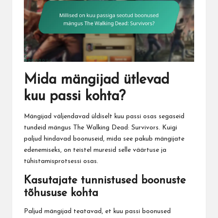
Mida mängijad ütlevad
kuu passi kohta?
Mängijad väljendavad üldiselt kuu passi osas segaseid
tundeid mängus The Walking Dead: Survivors. Kuigi
paljud hindavad boonuseid, mida see pakub mängijate
edenemiseks, on teistel muresid selle väärtuse ja
tühistamisprotsessi osas.
Kasutajate tunnistused boonuste
tõhususe kohta
Paljud mängijad teatavad, et kuu passi boonused