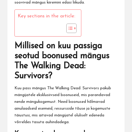
soovivad mängus kiiremini edasi liikuda.
Key sections in the article:
Millised on kuu passiga
seotud boonused mängus
The Walking Dead:
Survivors?
Kuu pass mängus
The Walking Dead
: Survivors pakub
mängijatele eksklusiivseid boonuseid, mis parandavad
nende mängukogemust. Need boonused hõlmavad
ainulaadseid esemeid, ressursside tõuse ja kogemuste
täiustusi, mis aitavad mängijatel oluliselt edeneda
võrreldes tasuta auhindadega.