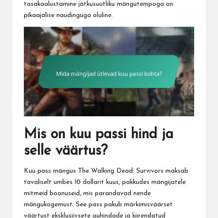
tasakaalustamine jätkusuutliku mängutempoga on
pikaajalise naudinguga oluline.
Mis on kuu passi hind ja
selle väärtus?
Kuu pass mängus The Walking Dead: Survivors maksab
tavaliselt umbes 10 dollarit kuus, pakkudes mängijatele
mitmeid boonuseid, mis parandavad nende
mängukogemust. See pass pakub märkimisväärset
väärtust eksklusiivsete auhindade ja kiirendatud