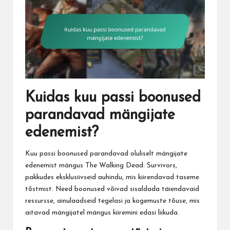
Kuidas kuu passi boonused
parandavad mängijate
edenemist?
Kuu passi boonused parandavad oluliselt mängijate
edenemist mängus The Walking Dead: Survivors,
pakkudes eksklusiivseid auhindu, mis kiirendavad taseme
tõstmist. Need boonused võivad sisaldada täiendavaid
ressursse, ainulaadseid tegelasi ja kogemuste tõuse, mis
aitavad mängijatel mängus kiiremini edasi liikuda.