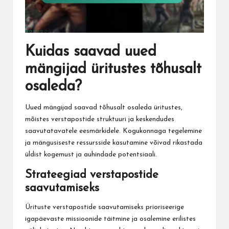
Kuidas saavad uued
mängijad üritustes tõhusalt
osaleda?
Uued mängijad saavad tõhusalt osaleda üritustes,
mõistes verstapostide struktuuri ja keskendudes
saavutatavatele eesmärkidele. Kogukonnaga tegelemine
ja mängusiseste ressursside kasutamine võivad rikastada
üldist kogemust ja auhindade potentsiaali.
Strateegiad verstapostide
saavutamiseks
Ürituste verstapostide saavutamiseks prioriseerige
igapäevaste missioonide täitmine ja osalemine erilistes