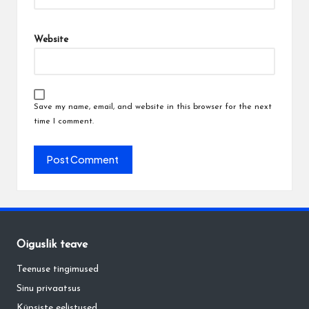
Website
Save my name, email, and website in this browser for the next
time I comment.
Õiguslik teave
Teenuse tingimused
Sinu privaatsus
Küpsiste eelistused