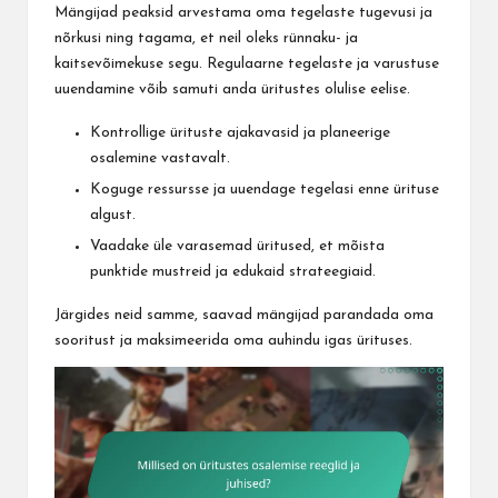
Mängijad peaksid arvestama oma tegelaste tugevusi ja
nõrkusi ning tagama, et neil oleks rünnaku- ja
kaitsevõimekuse segu. Regulaarne tegelaste ja varustuse
uuendamine võib samuti anda üritustes olulise eelise.
Kontrollige ürituste ajakavasid ja planeerige
osalemine vastavalt.
Koguge ressursse ja uuendage tegelasi enne ürituse
algust.
Vaadake üle varasemad üritused, et mõista
punktide mustreid ja edukaid strateegiaid.
Järgides neid samme, saavad mängijad parandada oma
sooritust ja maksimeerida oma auhindu igas ürituses.